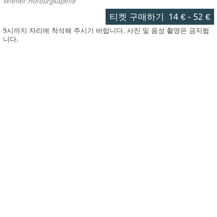
Wiener Hofburgkapelle
티켓 구매하기
14 €
-
52 €
9시까지 자리에 착석해 주시기 바랍니다. 사진 및 음성 촬영은 금지됩
니다.