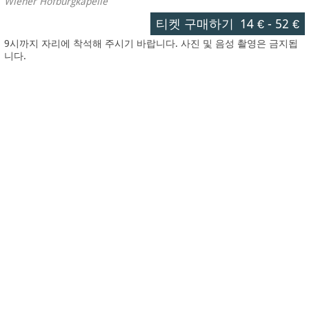
Wiener Hofburgkapelle
티켓 구매하기
14 €
-
52 €
9시까지 자리에 착석해 주시기 바랍니다. 사진 및 음성 촬영은 금지됩
니다.