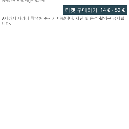
Wiener Hofburgkapelle
티켓 구매하기
14 €
-
52 €
9시까지 자리에 착석해 주시기 바랍니다. 사진 및 음성 촬영은 금지됩
니다.