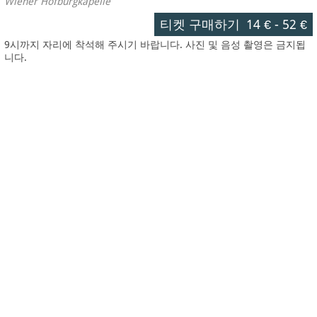
Wiener Hofburgkapelle
티켓 구매하기
14 €
-
52 €
9시까지 자리에 착석해 주시기 바랍니다. 사진 및 음성 촬영은 금지됩
니다.