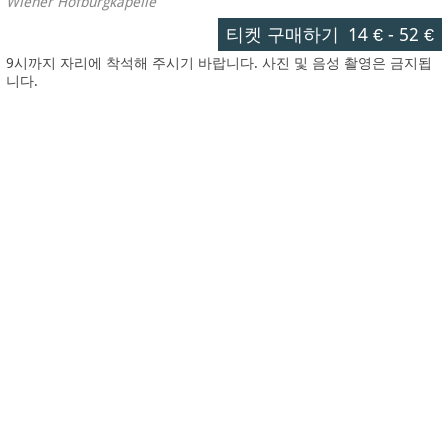
Wiener Hofburgkapelle
티켓 구매하기
14 €
-
52 €
9시까지 자리에 착석해 주시기 바랍니다. 사진 및 음성 촬영은 금지됩
니다.