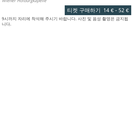
Wiener Hofburgkapelle
티켓 구매하기
14 €
-
52 €
9시까지 자리에 착석해 주시기 바랍니다. 사진 및 음성 촬영은 금지됩
니다.