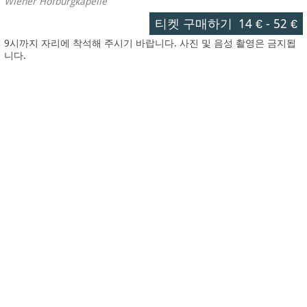
Wiener Hofburgkapelle
티켓 구매하기
14 €
-
52 €
9시까지 자리에 착석해 주시기 바랍니다. 사진 및 음성 촬영은 금지됩
니다.