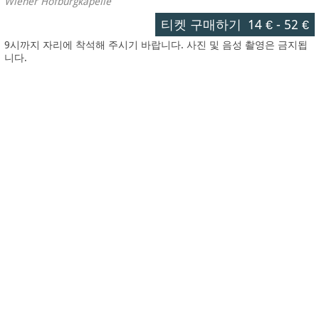
Wiener Hofburgkapelle
티켓 구매하기
14 €
-
52 €
9시까지 자리에 착석해 주시기 바랍니다. 사진 및 음성 촬영은 금지됩
니다.