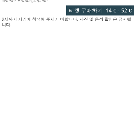
Wiener Hofburgkapelle
티켓 구매하기
14 €
-
52 €
9시까지 자리에 착석해 주시기 바랍니다. 사진 및 음성 촬영은 금지됩
니다.