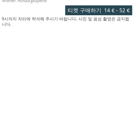
Wiener Hofburgkapelle
티켓 구매하기
14 €
-
52 €
9시까지 자리에 착석해 주시기 바랍니다. 사진 및 음성 촬영은 금지됩
니다.