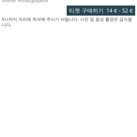
Wiener Hofburgkapelle
티켓 구매하기
14 €
-
52 €
9시까지 자리에 착석해 주시기 바랍니다. 사진 및 음성 촬영은 금지됩
니다.