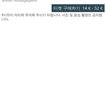
Wiener Hofburgkapelle
티켓 구매하기
14 €
-
52 €
9시까지 자리에 착석해 주시기 바랍니다. 사진 및 음성 촬영은 금지됩
니다.