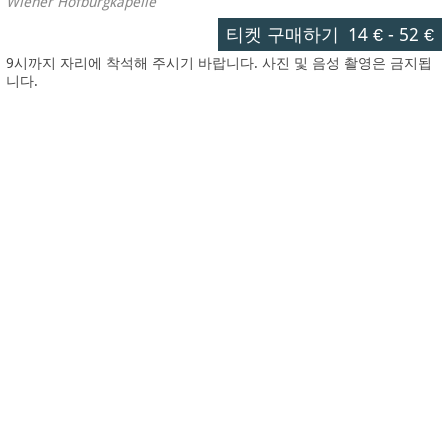
Wiener Hofburgkapelle
티켓 구매하기
14 €
-
52 €
9시까지 자리에 착석해 주시기 바랍니다. 사진 및 음성 촬영은 금지됩
니다.