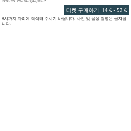
Wiener Hofburgkapelle
티켓 구매하기
14 €
-
52 €
9시까지 자리에 착석해 주시기 바랍니다. 사진 및 음성 촬영은 금지됩
니다.