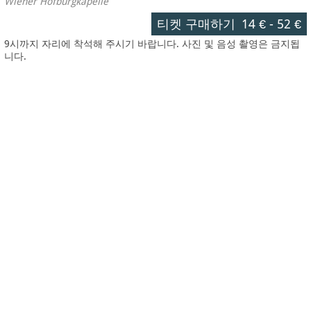
Wiener Hofburgkapelle
티켓 구매하기
14 €
-
52 €
9시까지 자리에 착석해 주시기 바랍니다. 사진 및 음성 촬영은 금지됩
니다.