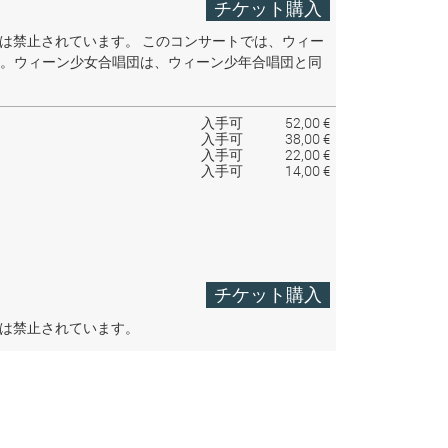
チケット購入
音は禁止されています。
このコンサートでは、ウィー
。ウィーン少女合唱団は、ウィーン少年合唱団と同
入手可
52,00 €
入手可
38,00 €
入手可
22,00 €
入手可
14,00 €
チケット購入
音は禁止されています。