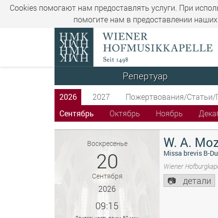
Cookies помогают нам предоставлять услуги. При испол
помогите нам в предоставлении наших 
Репертуар
2026
2027
Пожертвования/Статьи/
Сентябрь
Октябрь
Ноябрь
Дека
W. A. Moz
Воскресенье
20
Missa brevis B-Du
Wiener Hofburgkape
Сентября
детали
2026
09:15
Длительность прим. 80 мин.