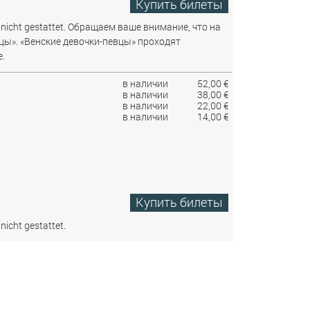
Купить билеты
nicht gestattet.
Обращаем ваше внимание, что на
цы». «Венские девочки-певцы» проходят
.
в наличии
52,00 €
в наличии
38,00 €
в наличии
22,00 €
в наличии
14,00 €
Купить билеты
nicht gestattet.