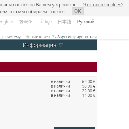
аняем сookies на Вашем устройстве.
Что такое сookies?
OK
тем, что мы собираем Cookies.
English
한국어
Türkçe
日本語
Русский
д в систему
| Новый клиент? »
Зарегистрироваться
Информация
в наличии
52,00 €
в наличии
38,00 €
в наличии
22,00 €
в наличии
14,00 €