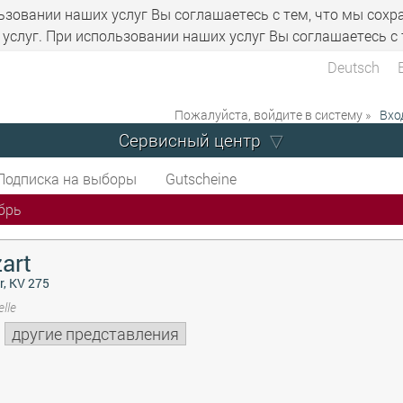
ьзовании наших услуг Вы соглашаетесь с тем, что мы сохр
услуг. При использовании наших услуг Вы соглашаетесь с 
Deutsch
Пожалуйста, войдите в систему »
Вхо
Сервисный центр
Подписка на выборы
Gutscheine
брь
art
r, KV 275
lle
другие представления