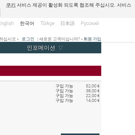
.
쿠키
서비스 제공이 활성화 되도록 협조해 주십시오. 서비스
English
한국어
Türkçe
日本語
Русский
하십시오 »
로그인
| 새로운 고객이십니까? »
회원 가입
인포메이션
구입 가능
52,00 €
구입 가능
38,00 €
구입 가능
22,00 €
구입 가능
14,00 €