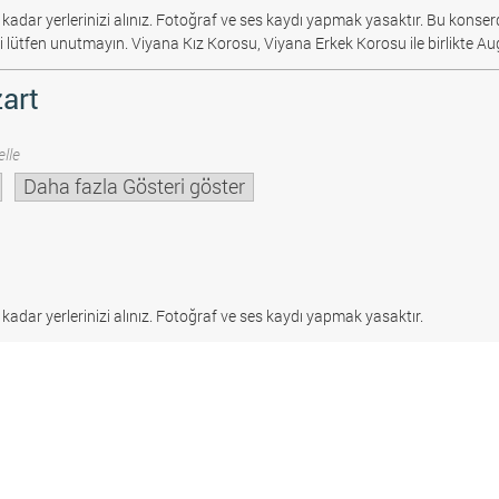
 kadar yerlerinizi alınız. Fotoğraf ve ses kaydı yapmak yasaktır.
Bu konserd
i lütfen unutmayın. Viyana Kız Korosu, Viyana Erkek Korosu ile birlikte Au
art
lle
Daha fazla Gösteri göster
 kadar yerlerinizi alınız. Fotoğraf ve ses kaydı yapmak yasaktır.