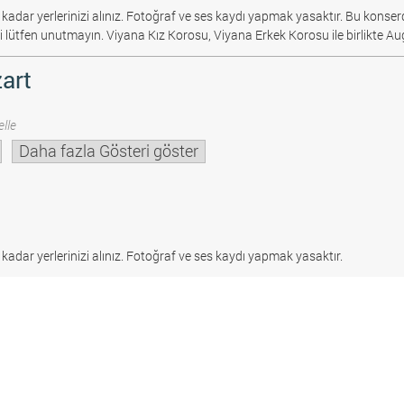
 kadar yerlerinizi alınız. Fotoğraf ve ses kaydı yapmak yasaktır.
Bu konserd
i lütfen unutmayın. Viyana Kız Korosu, Viyana Erkek Korosu ile birlikte Au
art
lle
Daha fazla Gösteri göster
 kadar yerlerinizi alınız. Fotoğraf ve ses kaydı yapmak yasaktır.