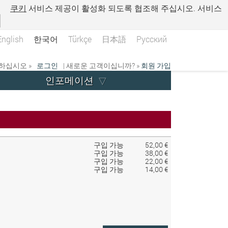
.
쿠키
서비스 제공이 활성화 되도록 협조해 주십시오. 서비스
English
한국어
Türkçe
日本語
Русский
하십시오 »
로그인
| 새로운 고객이십니까? »
회원 가입
인포메이션
구입 가능
52,00 €
구입 가능
38,00 €
구입 가능
22,00 €
구입 가능
14,00 €