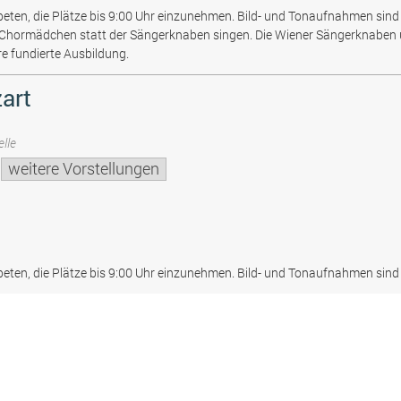
beten, die Plätze bis 9:00 Uhr einzunehmen. Bild- und Tonaufnahmen sind 
 Chormädchen statt der Sängerknaben singen. Die Wiener Sängerknaben
re fundierte Ausbildung.
art
lle
weitere Vorstellungen
beten, die Plätze bis 9:00 Uhr einzunehmen. Bild- und Tonaufnahmen sind 