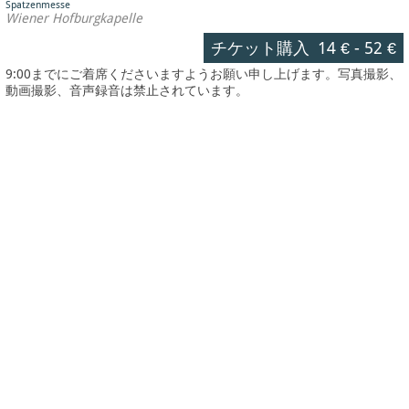
Spatzenmesse
Wiener Hofburgkapelle
チケット購入
14 €
-
52 €
9:00までにご着席くださいますようお願い申し上げます。写真撮影、
動画撮影、音声録音は禁止されています。