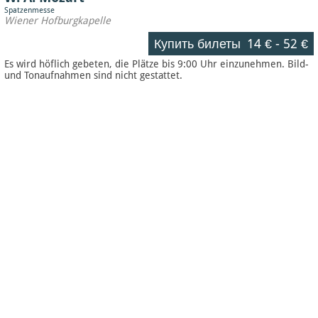
Spatzenmesse
Wiener Hofburgkapelle
Купить билеты
14 €
-
52 €
Es wird höflich gebeten, die Plätze bis 9:00 Uhr einzunehmen. Bild-
und Tonaufnahmen sind nicht gestattet.