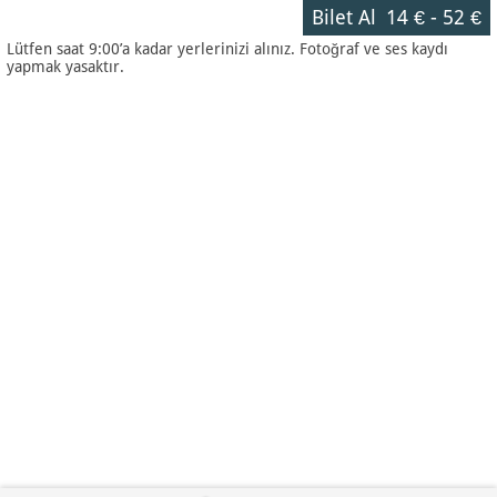
Bilet Al
14 €
-
52 €
Lütfen saat 9:00’a kadar yerlerinizi alınız. Fotoğraf ve ses kaydı
yapmak yasaktır.