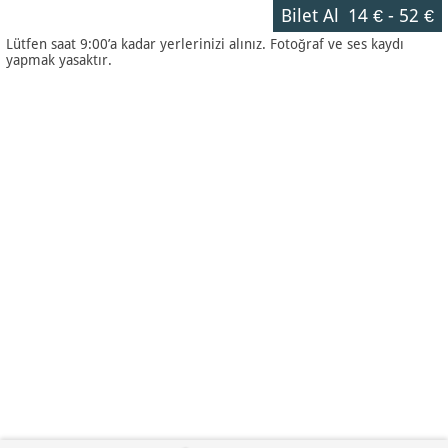
Bilet Al
14 €
-
52 €
Lütfen saat 9:00’a kadar yerlerinizi alınız. Fotoğraf ve ses kaydı
yapmak yasaktır.