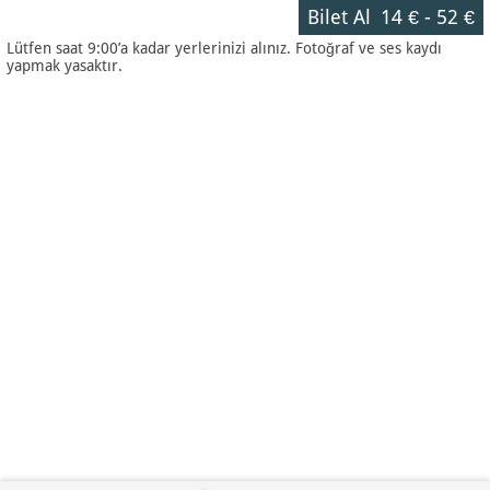
Bilet Al
14 €
-
52 €
Lütfen saat 9:00’a kadar yerlerinizi alınız. Fotoğraf ve ses kaydı
yapmak yasaktır.