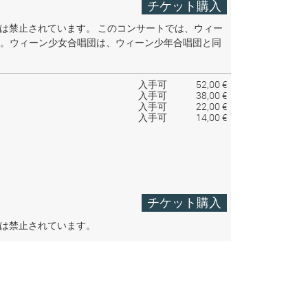
チケット購入
音は禁止されています。
このコンサートでは、ウィー
。ウィーン少女合唱団は、ウィーン少年合唱団と同
入手可
52,00 €
入手可
38,00 €
入手可
22,00 €
入手可
14,00 €
チケット購入
音は禁止されています。