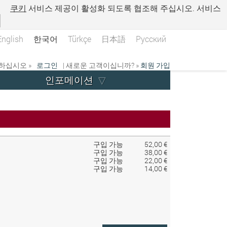
.
쿠키
서비스 제공이 활성화 되도록 협조해 주십시오. 서비스
English
한국어
Türkçe
日本語
Русский
하십시오 »
로그인
| 새로운 고객이십니까? »
회원 가입
인포메이션
구입 가능
52,00 €
구입 가능
38,00 €
구입 가능
22,00 €
구입 가능
14,00 €