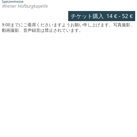
Spatzenmesse
Wiener Hofburgkapelle
チケット購入
14 €
-
52 €
9:00までにご着席くださいますようお願い申し上げます。写真撮影、
動画撮影、音声録音は禁止されています。