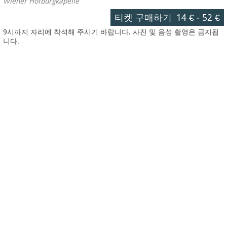
Wiener Hofburgkapelle
티켓 구매하기
14 €
-
52 €
9시까지 자리에 착석해 주시기 바랍니다. 사진 및 음성 촬영은 금지됩
니다.