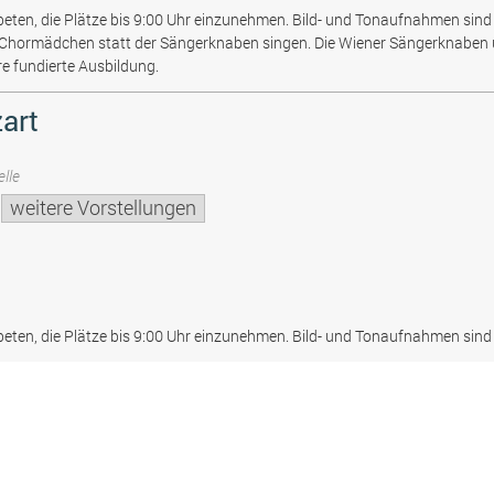
beten, die Plätze bis 9:00 Uhr einzunehmen. Bild- und Tonaufnahmen sind 
 Chormädchen statt der Sängerknaben singen. Die Wiener Sängerknaben
re fundierte Ausbildung.
art
lle
weitere Vorstellungen
beten, die Plätze bis 9:00 Uhr einzunehmen. Bild- und Tonaufnahmen sind 