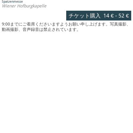
Spatzenmesse
Wiener Hofburgkapelle
チケット購入
14 €
-
52 €
9:00までにご着席くださいますようお願い申し上げます。写真撮影、
動画撮影、音声録音は禁止されています。