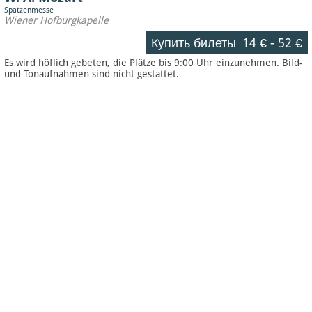
Spatzenmesse
Wiener Hofburgkapelle
Купить билеты
14 €
-
52 €
Es wird höflich gebeten, die Plätze bis 9:00 Uhr einzunehmen. Bild-
und Tonaufnahmen sind nicht gestattet.