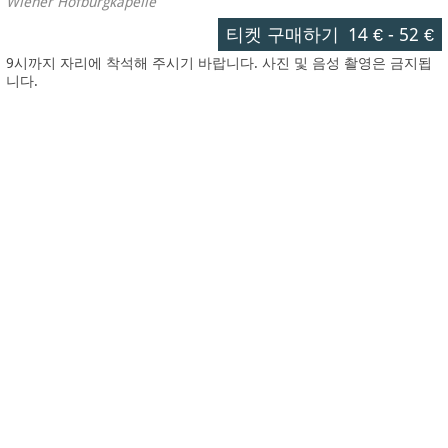
Wiener Hofburgkapelle
티켓 구매하기
14 €
-
52 €
9시까지 자리에 착석해 주시기 바랍니다. 사진 및 음성 촬영은 금지됩
니다.