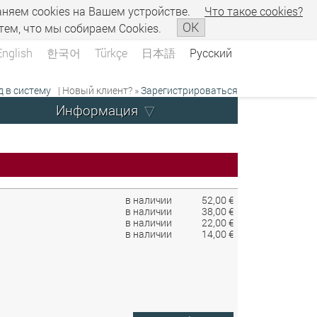
аняем сookies на Вашем устройстве.
Что такое сookies?
OK
тем, что мы собираем Cookies.
English
한국어
Türkçe
日本語
Русский
д в систему
| Новый клиент? »
Зарегистрироваться
Информация
в наличии
52,00 €
в наличии
38,00 €
в наличии
22,00 €
в наличии
14,00 €