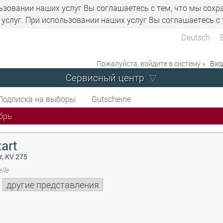
ьзовании наших услуг Вы соглашаетесь с тем, что мы сохр
услуг. При использовании наших услуг Вы соглашаетесь с 
Deutsch
Пожалуйста, войдите в систему »
Вхо
Сервисный центр
Подписка на выборы
Gutscheine
брь
art
r, KV 275
lle
другие представления