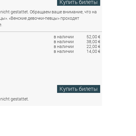
Купить билеты
nicht gestattet.
Обращаем ваше внимание, что на
цы». «Венские девочки-певцы» проходят
.
в наличии
52,00 €
в наличии
38,00 €
в наличии
22,00 €
в наличии
14,00 €
Купить билеты
nicht gestattet.