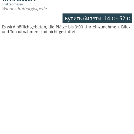
Spatzenmesse
Wiener Hofburgkapelle
Купить билеты
14 €
-
52 €
Es wird höflich gebeten, die Plätze bis 9:00 Uhr einzunehmen. Bild-
und Tonaufnahmen sind nicht gestattet.