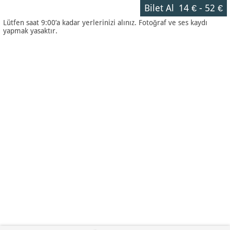
Bilet Al
14 €
-
52 €
Lütfen saat 9:00’a kadar yerlerinizi alınız. Fotoğraf ve ses kaydı
yapmak yasaktır.