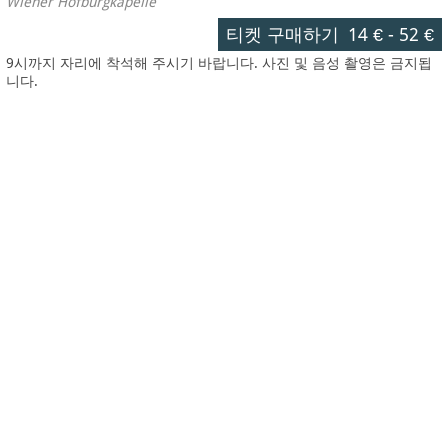
Wiener Hofburgkapelle
티켓 구매하기
14 €
-
52 €
9시까지 자리에 착석해 주시기 바랍니다. 사진 및 음성 촬영은 금지됩
니다.