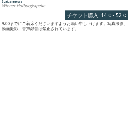
Spatzenmesse
Wiener Hofburgkapelle
チケット購入
14 €
-
52 €
9:00までにご着席くださいますようお願い申し上げます。写真撮影、
動画撮影、音声録音は禁止されています。