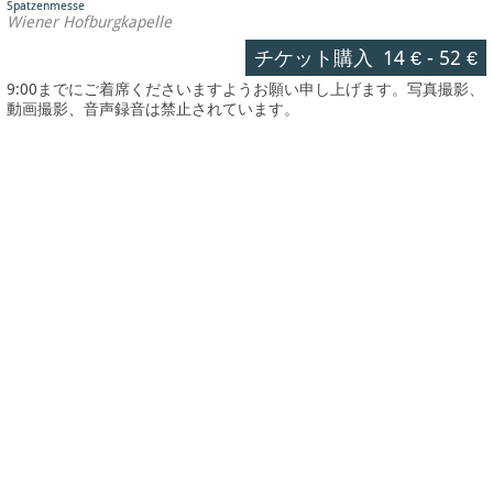
Spatzenmesse
Wiener Hofburgkapelle
チケット購入
14 €
-
52 €
9:00までにご着席くださいますようお願い申し上げます。写真撮影、
動画撮影、音声録音は禁止されています。