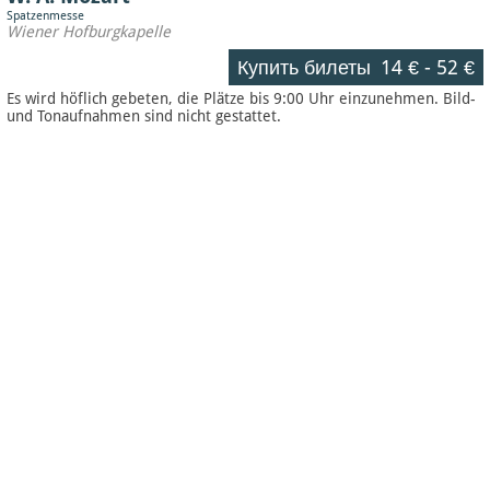
Spatzenmesse
Wiener Hofburgkapelle
Купить билеты
14 €
-
52 €
Es wird höflich gebeten, die Plätze bis 9:00 Uhr einzunehmen. Bild-
und Tonaufnahmen sind nicht gestattet.