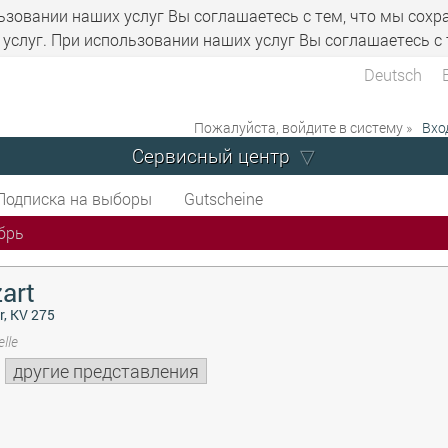
ьзовании наших услуг Вы соглашаетесь с тем, что мы сохр
услуг. При использовании наших услуг Вы соглашаетесь с 
Deutsch
Пожалуйста, войдите в систему »
Вхо
Сервисный центр
Подписка на выборы
Gutscheine
брь
art
r, KV 275
lle
другие представления