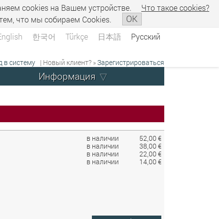
аняем сookies на Вашем устройстве.
Что такое сookies?
OK
тем, что мы собираем Cookies.
English
한국어
Türkçe
日本語
Русский
д в систему
| Новый клиент? »
Зарегистрироваться
Информация
в наличии
52,00 €
в наличии
38,00 €
в наличии
22,00 €
в наличии
14,00 €