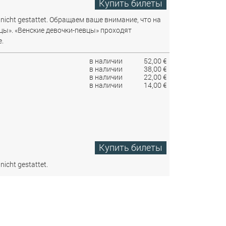
Купить билеты
nicht gestattet.
Обращаем ваше внимание, что на
цы». «Венские девочки-певцы» проходят
.
в наличии
52,00 €
в наличии
38,00 €
в наличии
22,00 €
в наличии
14,00 €
Купить билеты
nicht gestattet.