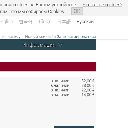
аняем сookies на Вашем устройстве.
Что такое сookies?
OK
тем, что мы собираем Cookies.
English
한국어
Türkçe
日本語
Русский
д в систему
| Новый клиент? »
Зарегистрироваться
Информация
в наличии
52,00 €
в наличии
38,00 €
в наличии
22,00 €
в наличии
14,00 €