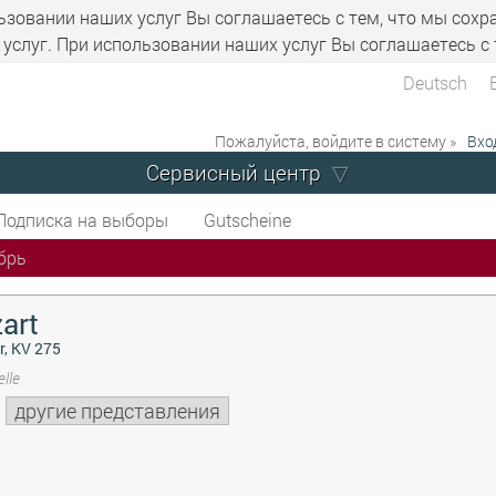
ьзовании наших услуг Вы соглашаетесь с тем, что мы сохр
услуг. При использовании наших услуг Вы соглашаетесь с 
Deutsch
Пожалуйста, войдите в систему »
Вхо
Сервисный центр
Подписка на выборы
Gutscheine
брь
art
r, KV 275
lle
другие представления