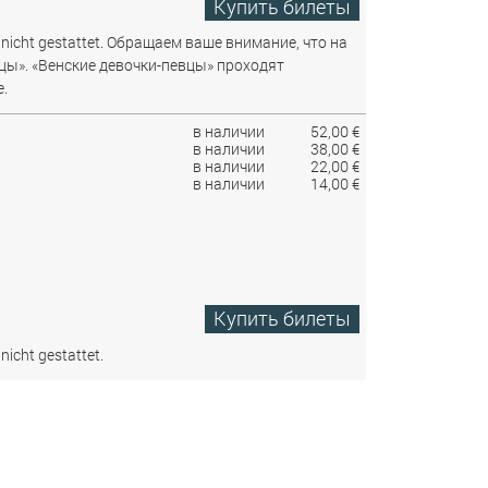
Купить билеты
nicht gestattet.
Обращаем ваше внимание, что на
цы». «Венские девочки-певцы» проходят
.
в наличии
52,00 €
в наличии
38,00 €
в наличии
22,00 €
в наличии
14,00 €
Купить билеты
nicht gestattet.