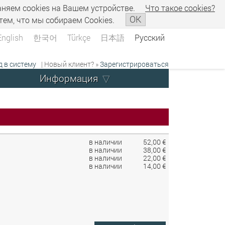
аняем сookies на Вашем устройстве.
Что такое сookies?
OK
тем, что мы собираем Cookies.
English
한국어
Türkçe
日本語
Русский
д в систему
| Новый клиент? »
Зарегистрироваться
Информация
в наличии
52,00 €
в наличии
38,00 €
в наличии
22,00 €
в наличии
14,00 €