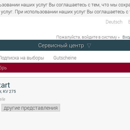
ьзовании наших услуг Вы соглашаетесь с тем, что мы сохр
услуг. При использовании наших услуг Вы соглашаетесь с 
Deutsch
Пожалуйста, войдите в систему »
Вхо
Сервисный центр
Подписка на выборы
Gutscheine
брь
art
r, KV 275
lle
другие представления