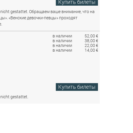
Купить билеты
nicht gestattet.
Обращаем ваше внимание, что на
цы». «Венские девочки-певцы» проходят
.
в наличии
52,00 €
в наличии
38,00 €
в наличии
22,00 €
в наличии
14,00 €
Купить билеты
nicht gestattet.