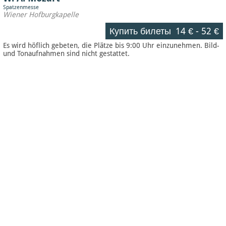
Spatzenmesse
Wiener Hofburgkapelle
Купить билеты
14 €
-
52 €
Es wird höflich gebeten, die Plätze bis 9:00 Uhr einzunehmen. Bild-
und Tonaufnahmen sind nicht gestattet.