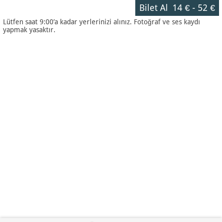
Bilet Al
14 €
-
52 €
Lütfen saat 9:00’a kadar yerlerinizi alınız. Fotoğraf ve ses kaydı
yapmak yasaktır.