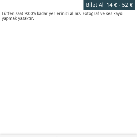
Bilet Al
14 €
-
52 €
Lütfen saat 9:00’a kadar yerlerinizi alınız. Fotoğraf ve ses kaydı
yapmak yasaktır.