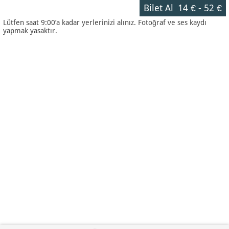
Bilet Al
14 €
-
52 €
Lütfen saat 9:00’a kadar yerlerinizi alınız. Fotoğraf ve ses kaydı
yapmak yasaktır.