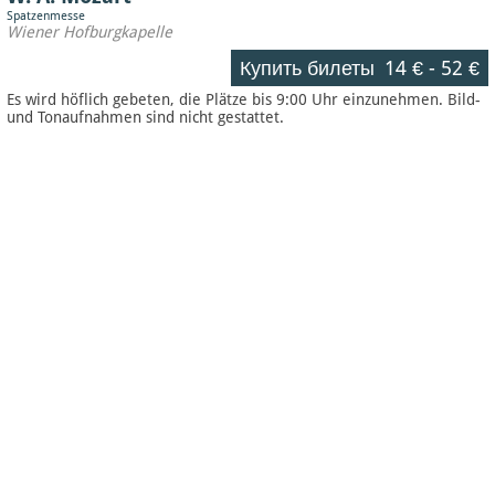
Spatzenmesse
Wiener Hofburgkapelle
Купить билеты
14 €
-
52 €
Es wird höflich gebeten, die Plätze bis 9:00 Uhr einzunehmen. Bild-
und Tonaufnahmen sind nicht gestattet.